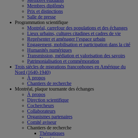
Membres étudiants
Membres diplômés
Prix et distinctions
Salle de presse
Programmation scientifique
Montréal, carrefour des populations et des échanges
Lieux urbains, cultures citadines et cadres de vie
Représenter et aménager l’espace urbain
Engagement, mobilisation et participation dans la cité
Humanités numériques
Transmission, médiation et valorisation des savoirs
Patrimonialisation et commémoration
Trois siècles de migrations francophones en Amérique du
Nord (1640-1940)
À propos
Chantiers de recherche
Montréal, plaque tournante des échanges
À propos
Direction scientifique
Cochercheurs
Collaborateurs
Organismes partenaires
Comité aviseur
Chantiers de recherche
Thématiques