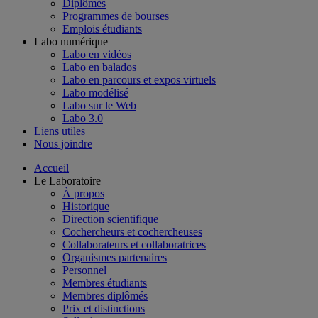
Diplômés
Programmes de bourses
Emplois étudiants
Labo numérique
Labo en vidéos
Labo en balados
Labo en parcours et expos virtuels
Labo modélisé
Labo sur le Web
Labo 3.0
Liens utiles
Nous joindre
Accueil
Le Laboratoire
À propos
Historique
Direction scientifique
Cochercheurs et cochercheuses
Collaborateurs et collaboratrices
Organismes partenaires
Personnel
Membres étudiants
Membres diplômés
Prix et distinctions