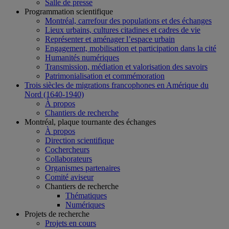
Salle de presse
Programmation scientifique
Montréal, carrefour des populations et des échanges
Lieux urbains, cultures citadines et cadres de vie
Représenter et aménager l’espace urbain
Engagement, mobilisation et participation dans la cité
Humanités numériques
Transmission, médiation et valorisation des savoirs
Patrimonialisation et commémoration
Trois siècles de migrations francophones en Amérique du
Nord (1640-1940)
À propos
Chantiers de recherche
Montréal, plaque tournante des échanges
À propos
Direction scientifique
Cochercheurs
Collaborateurs
Organismes partenaires
Comité aviseur
Chantiers de recherche
Thématiques
Numériques
Projets de recherche
Projets en cours