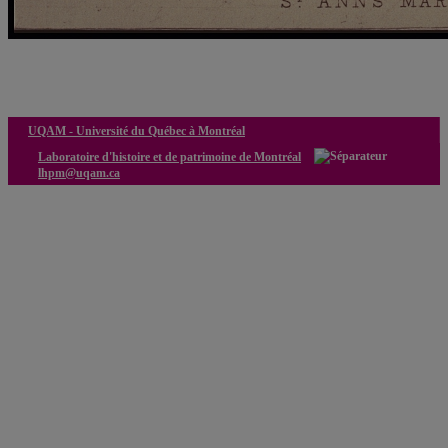
Le marché Sainte-Anne, le Parlement et Montréal-Capitale:
nouveaux regards et reconstitution 4D
UQAM -
Université du Québec à Montréal
Laboratoire d'histoire et de patrimoine de Montréal
lhpm@uqam.ca