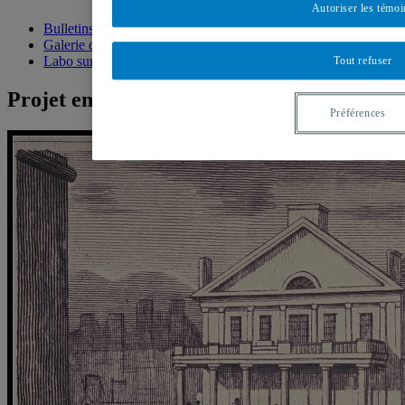
Autoriser les témoi
Bulletins électroniques
Galerie de photos
Labo sur Facebook
Tout refuser
Projet en vedette
Préférences