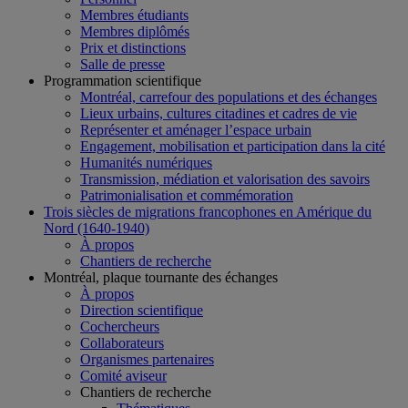
Membres étudiants
Membres diplômés
Prix et distinctions
Salle de presse
Programmation scientifique
Montréal, carrefour des populations et des échanges
Lieux urbains, cultures citadines et cadres de vie
Représenter et aménager l’espace urbain
Engagement, mobilisation et participation dans la cité
Humanités numériques
Transmission, médiation et valorisation des savoirs
Patrimonialisation et commémoration
Trois siècles de migrations francophones en Amérique du
Nord (1640-1940)
À propos
Chantiers de recherche
Montréal, plaque tournante des échanges
À propos
Direction scientifique
Cochercheurs
Collaborateurs
Organismes partenaires
Comité aviseur
Chantiers de recherche