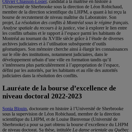
Olivier Chiasson-Losier
, candidat à la maîtrise en histoire à
l’Université de Sherbrooke sous la direction de Léon Robichaud,
membre de la direction scientifique du LHPM, a quant à lui reçu la
bourse de recrutement de niveau maîtrise du Laboratoire. Son
projet,
La résolution des conflits à Montréal sous le régime français.
Analyse spatiale du recours à la justice
, vise à explorer le lien entre
les conflits urbains et le rapport à l’espace parmi les habitants de
Montréal au tournant du XVIIIe siècle grâce à l’étude de diverses
archives judiciaires et à l’utilisation subséquente d’outils
géomatiques. Son mémoire cherche ainsi à élargir les connaissances
sur le rôle des institutions, notamment judiciaires, dans le
développement urbain d’une ville en formation tandis qu’il
s’intéressera plus particulièrement à l’appropriation de l’espace,
défini par les autorités, par les habitants et au rôle des autorités
judiciaires dans la résolution des conflits.
Lauréate de la bourse d’excellence de
niveau doctoral 2022-2023
Sonia Blouin
, doctorante en histoire à l’Université de Sherbrooke
sous la supervision de Léon Robichaud, membre de la direction
scientifique du LHPM, et de Louise Bienvenue (Université de
Sherbrooke) a pour sa part obtenu la bourse d’excellence du LHPM
de niveau doctorat. Sa thèse, intitulée
La danse orientale au Québec