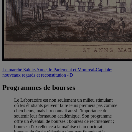
Le marché Sainte-Anne, le Parlement et Montréal-Capitale:
nouveaux regards et reconstitution 4D
Programmes de bourses
Le Laboratoire est non seulement un milieu stimulant
où les étudiants peuvent faire leurs premiers pas comme
chercheurs, mais il reconnait aussi l’importance de
soutenir leur formation académique. Son programme
offre un éventail de bourses : bourses de recrutement ;
bourses d’excellence à la maîtrise et au doctorat ;
bourses de fin de rédaction ; bourses favorisant la