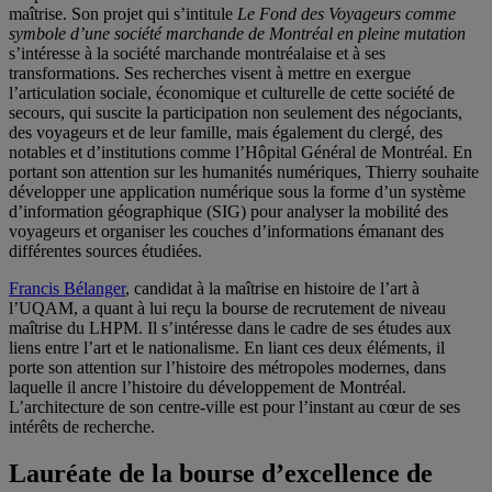
maîtrise. Son projet qui s’intitule
Le Fond des Voyageurs comme
symbole d’une société marchande de Montréal en pleine mutation
s’intéresse à la société marchande montréalaise et à ses
transformations. Ses recherches visent à mettre en exergue
l’articulation sociale, économique et culturelle de cette société de
secours, qui suscite la participation non seulement des négociants,
des voyageurs et de leur famille, mais également du clergé, des
notables et d’institutions comme l’Hôpital Général de Montréal. En
portant son attention sur les humanités numériques, Thierry souhaite
développer une application numérique sous la forme d’un système
d’information géographique (SIG) pour analyser la mobilité des
voyageurs et organiser les couches d’informations émanant des
différentes sources étudiées.
Francis Bélanger
, candidat à la maîtrise en histoire de l’art à
l’UQAM, a quant à lui reçu la bourse de recrutement de niveau
maîtrise du LHPM. Il s’intéresse dans le cadre de ses études aux
liens entre l’art et le nationalisme. En liant ces deux éléments, il
porte son attention sur l’histoire des métropoles modernes, dans
laquelle il ancre l’histoire du développement de Montréal.
L’architecture de son centre-ville est pour l’instant au cœur de ses
intérêts de recherche.
Lauréate de la bourse d’excellence de