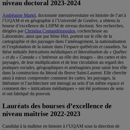
niveau doctoral 2023-2024
Andréanne Martel
, doctorante interuniversitaire en histoire de l’art à
l’UQAM et en géographie à l’Université de Genève, a obtenu la
bourse d’excellence du LHPM de niveau doctorat. Ses recherches,
dirigées par
Christina Contandriopoulos
, cochercheuse au
Laboratoire, ainsi que par Irène Hirt, portent sur le rôle de la
cartographie et des paysages dans l’aménagement, la nationalisation
et l’exploitation de la nature dans l’espace québécois et canadien. Sa
thèse intitulée
Intrications médiatiques et littoralisation du « Québec
» et du « Canada »
s’intéresse au rôle des images – des cartes et des
paysages, de leur multiplication et de leur circulation au regard des
pratiques sociales, géographiques et aménagistes pour saisir leur rôle
dans la construction du littoral du fleuve Saint-Laurent. Elle cherche
ainsi à mieux comprendre comment les cartes, les paysages, la
littérature et l’architecture ont interagi au sein d’un même espace et
comment des « intrications médiatiques » ont été porteuses de sens
et ont fabriqué du pouvoir.
Lauréats des bourses d’excellence de
niveau maîtrise 2022-2023
Candidat à la maîtrise en histoire à l’UQAM sous la direction de