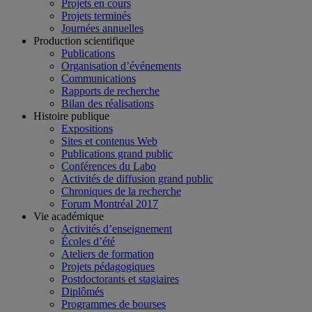
Projets en cours
Projets terminés
Journées annuelles
Production scientifique
Publications
Organisation d’événements
Communications
Rapports de recherche
Bilan des réalisations
Histoire publique
Expositions
Sites et contenus Web
Publications grand public
Conférences du Labo
Activités de diffusion grand public
Chroniques de la recherche
Forum Montréal 2017
Vie académique
Activités d’enseignement
Écoles d’été
Ateliers de formation
Projets pédagogiques
Postdoctorants et stagiaires
Diplômés
Programmes de bourses