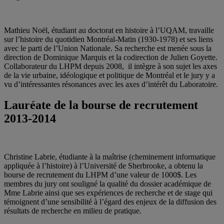
Mathieu Noël, étudiant au doctorat en histoire à l’UQAM, travaille
sur l’histoire du quotidien Montréal-Matin (1930-1978) et ses liens
avec le parti de l’Union Nationale. Sa recherche est menée sous la
direction de Dominique Marquis et la codirection de Julien Goyette.
Collaborateur du LHPM depuis 2008, il intègre à son sujet les axes
de la vie urbaine, idéologique et politique de Montréal et le jury y a
vu d’intéressantes résonances avec les axes d’intérêt du Laboratoire.
Lauréate de la bourse de recrutement
2013-2014
Christine Labrie, étudiante à la maîtrise (cheminement informatique
appliquée à l’histoire) à l’Université de Sherbrooke, a obtenu la
bourse de recrutement du LHPM d’une valeur de 1000$. Les
membres du jury ont souligné la qualité du dossier académique de
Mme Labrie ainsi que ses expériences de recherche et de stage qui
témoignent d’une sensibilité à l’égard des enjeux de la diffusion des
résultats de recherche en milieu de pratique.