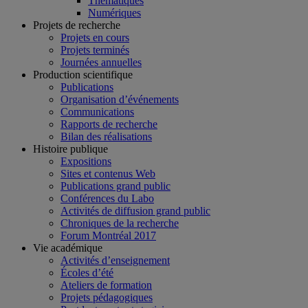
Thématiques
Numériques
Projets de recherche
Projets en cours
Projets terminés
Journées annuelles
Production scientifique
Publications
Organisation d’événements
Communications
Rapports de recherche
Bilan des réalisations
Histoire publique
Expositions
Sites et contenus Web
Publications grand public
Conférences du Labo
Activités de diffusion grand public
Chroniques de la recherche
Forum Montréal 2017
Vie académique
Activités d’enseignement
Écoles d’été
Ateliers de formation
Projets pédagogiques