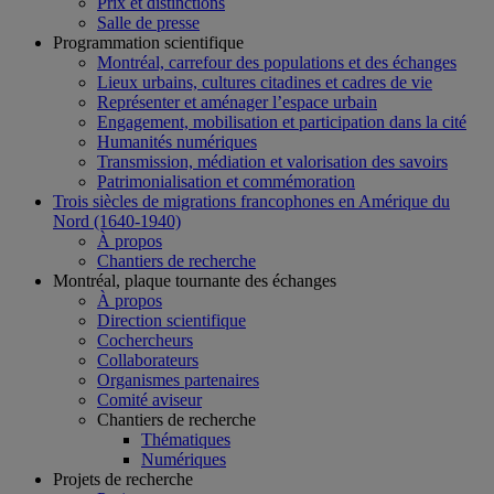
Prix et distinctions
Salle de presse
Programmation scientifique
Montréal, carrefour des populations et des échanges
Lieux urbains, cultures citadines et cadres de vie
Représenter et aménager l’espace urbain
Engagement, mobilisation et participation dans la cité
Humanités numériques
Transmission, médiation et valorisation des savoirs
Patrimonialisation et commémoration
Trois siècles de migrations francophones en Amérique du
Nord (1640-1940)
À propos
Chantiers de recherche
Montréal, plaque tournante des échanges
À propos
Direction scientifique
Cochercheurs
Collaborateurs
Organismes partenaires
Comité aviseur
Chantiers de recherche
Thématiques
Numériques
Projets de recherche