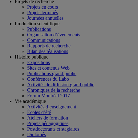
Projets de recherche
Projets en cours
Projets terminés
Journées annuelles
Production scientifique
Publications
Organisation d’événements
Communications
Rapports de recherche
Bilan des réalisations
Histoire publique
Expositions
Sites et contenus Web
Publications grand public
Conférences du Labo
Activités de diffusion grand public
Chroniques de la recherche
Forum Montréal 2017
Vie académique
Activités d’enseignement
Écoles d’été
Ateliers de formation
Projets pédagogiques
Postdoctorants et stagiaires
Diplômés