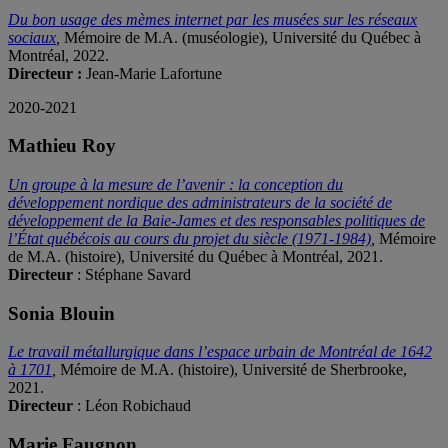
Du bon usage des mèmes internet par les musées sur les réseaux
sociaux
,
Mémoire de M.A. (muséologie), Université du Québec à
Montréal, 2022.
Directeur :
Jean-Marie Lafortune
2020-2021
Mathieu Roy
Un groupe à la mesure de l’avenir : la conception du
développement nordique des administrateurs de la société de
développement de la Baie-James et des responsables politiques de
l’État québécois au cours du projet du siècle (1971-1984)
,
Mémoire
de M.A. (histoire), Université du Québec à Montréal, 2021.
Directeur
: Stéphane Savard
Sonia Blouin
Le travail métallurgique dans l’espace urbain de Montréal de 1642
à 1701
,
Mémoire de M.A. (histoire), Université de Sherbrooke,
2021.
Directeur
: Léon Robichaud
Marie Faugnon