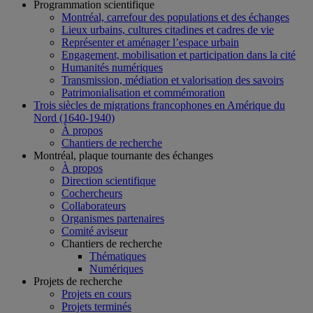
Programmation scientifique
Montréal, carrefour des populations et des échanges
Lieux urbains, cultures citadines et cadres de vie
Représenter et aménager l’espace urbain
Engagement, mobilisation et participation dans la cité
Humanités numériques
Transmission, médiation et valorisation des savoirs
Patrimonialisation et commémoration
Trois siècles de migrations francophones en Amérique du
Nord (1640-1940)
À propos
Chantiers de recherche
Montréal, plaque tournante des échanges
À propos
Direction scientifique
Cochercheurs
Collaborateurs
Organismes partenaires
Comité aviseur
Chantiers de recherche
Thématiques
Numériques
Projets de recherche
Projets en cours
Projets terminés