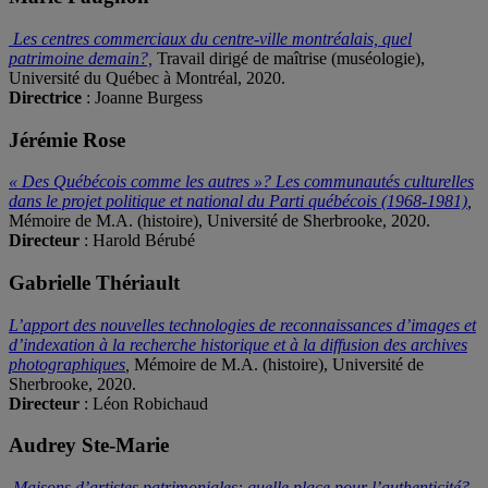
Les centres commerciaux du centre-ville montréalais, quel
patrimoine demain?,
Travail dirigé de maîtrise (muséologie),
Université du Québec à Montréal, 2020.
Directrice
: Joanne Burgess
Jérémie Rose
« Des Québécois comme les autres »? Les communautés culturelles
dans le projet politique et national du Parti québécois (1968-1981)
,
Mémoire de M.A. (histoire), Université de Sherbrooke, 2020.
Directeur
: Harold Bérubé
Gabrielle Thériault
L’apport des nouvelles technologies de reconnaissances d’images et
d’indexation à la recherche historique et à la diffusion des archives
photographiques
,
Mémoire de M.A. (histoire), Université de
Sherbrooke, 2020.
Directeur
: Léon Robichaud
Audrey Ste-Marie
Maisons d’artistes patrimoniales: quelle place pour l’authenticité?