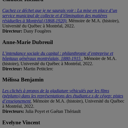
Cachez ce déchet que je ne saurais voir : La mise en place d’un
service municipal de collecte et d’élimination des matières
résiduelles à Montréal (1868-1920)
,
Mémoire de M.A. (histoire),
Université du Québec à Montréal, 2022.
Directeur:
Dany Fougères
Anne-Marie Dubreuil
L’intendance sociale du capital : philanthropie d’entreprise et
hôpitaux généraux montréalais, 1880-1915
,
Mémoire de M.A.
(histoire), Université du Québec à Montréal, 2022.
Directeur:
Martin Petitclerc
Mélissa Benjamin
Les clichés à propos de la gladiature véhiculés par les films
(péplums) dans les représentations des étudiant.e.s de cégep: pistes
d’enseignement
,
Mémoire de M.A. (histoire), Université du Québec
à Montréal, 2022.
Directeurs:
Julia Poyet et Gaétan Thériault
Evelyne Vincent