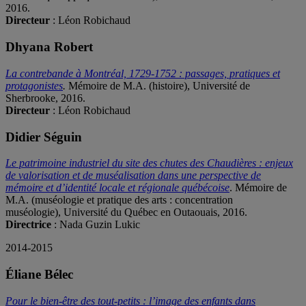
2016.
Directeur
: Léon Robichaud
Dhyana Robert
La contrebande à Montréal, 1729-1752 : passages, pratiques et
protagonistes
.
Mémoire de M.A. (histoire), Université de
Sherbrooke, 2016.
Directeur
: Léon Robichaud
Didier Séguin
Le patrimoine industriel du site des chutes des Chaudières : enjeux
de valorisation et de muséalisation dans une perspective de
mémoire et d’identité locale et régionale québécoise
. Mémoire de
M.A. (muséologie et pratique des arts : concentration
muséologie), Université du Québec en Outaouais, 2016.
Directrice
: Nada Guzin Lukic
2014-2015
Éliane Bélec
Pour le bien-être des tout-petits : l’image des enfants dans