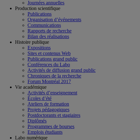
Journées annuelles
Production scientifique
Publications
Organisation d’événements
Communications
Rapports de recherche
Bilan des réalisations
Histoire publique
Expositions
Sites et contenus Web
Publications grand public
Conférences du Labo
Activités de diffusion grand public
Chroniques de la recherche
Forum Montréal 2017
Vie académique
Activités d’enseignement
Écoles d’été
Ateliers de formation
Projets pédagogiques
Postdoctorants et stagiaires
Diplômés
Programmes de bourses
Emplois étudiants
Labo numérique