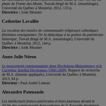
phare de Pointe-des-Monts,
Travail dirigé de M.A. (muséologie),
Université du Québec à Montréal, 2012, 133 p.
Directrice :
Anik Meunier
Catherine Lavallée
La vocation des musées de communautés religieuses catholiques
féminines enseignantes: De la didactique à la gestion du patrimoine
historique,
Travail dirigé de M.A. (muséologie), Université du
Québec à Montréal, 2012, 144 p.
Directrice :
Anik Meunier
Anne-Julie Néron
Le mouvement communautaire dans Hochelaga-Maisonneuve et le
Carrefour familial Hochelaga (1960-2009)
,
Rapport de recherche
de M.A. (histoire appliquée), Université du Québec à Montréal,
2013, 94 p.
Directeur :
Paul-André Linteau
Alexandre Patenaude
Les intellectuels franco-américains et leurs journaux devant le
déclin des communautés francophones de la Nouvelle-Angleterre