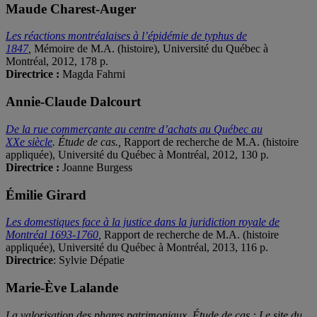
Maude Charest-Auger
Les réactions montréalaises à l’épidémie de typhus de
1847
,
Mémoire de M.A. (histoire), Université du Québec à
Montréal, 2012, 178 p.
Directrice :
Magda Fahrni
Annie-Claude Dalcourt
De la rue commerçante au centre d’achats au Québec au
XXe siècle
. Étude de cas.,
Rapport de recherche de M.A. (histoire
appliquée), Université du Québec à Montréal, 2012, 130 p.
Directrice :
Joanne Burgess
Émilie Girard
Les domestiques face à la justice dans la juridiction royale de
Montréal 1693-1760
,
Rapport de recherche de M.A. (histoire
appliquée), Université du Québec à Montréal, 2013, 116 p.
Directrice
: Sylvie Dépatie
Marie-Ève Lalande
La valorisation des phares patrimoniaux. Étude de cas : Le site du