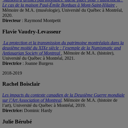
Le cas de la maison Paul-Émile Borduas à Mont-Saint-Hilaire
,
Mémoire de M.A. (muséologie), Université du Québec à Montréal,
2020.
Directeur
: Raymond Montpetit
Flavie Vaudry-Levasseur
La protection et la transmission du patrimoine montréalais dans la
deuxième moitié du XIXe siècle : l’exemple de la Numismatic and
Antiquarian Society of Montreal
,
Mémoire de M.A. (histoire),
Université du Québec à Montréal, 2021.
Directrice
: Joanne Burgess
2018-2019
Rachel Boisclair
Les impacts du contexte canadien de la Deuxième Guerre mondiale
sur l’Art Association of Montreal
.
Mémoire de M.A. (histoire de
l’art), Université du Québec à Montréal, 2019.
Directrice:
Dominic Hardy
Julie Bérubé