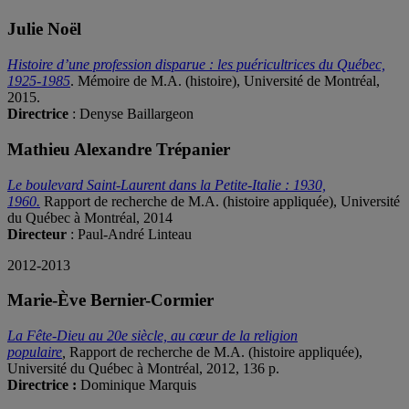
Julie Noël
Histoire d’une profession disparue : les puéricultrices du Québec,
1925-1985
. Mémoire de M.A. (histoire), Université de Montréal,
2015.
Directrice
: Denyse Baillargeon
Mathieu Alexandre Trépanier
Le boulevard Saint-Laurent dans la Petite-Italie : 1930,
1960.
Rapport de recherche de M.A. (histoire appliquée), Université
du Québec à Montréal, 2014
Directeur
: Paul-André Linteau
2012-2013
Marie-Ève Bernier-Cormier
La Fête-Dieu au 20e siècle, au cœur de la religion
populaire
,
Rapport de recherche de M.A. (histoire appliquée),
Université du Québec à Montréal, 2012, 136 p.
Directrice :
Dominique Marquis