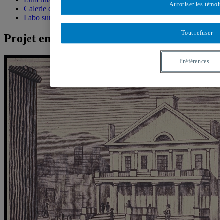
Autoriser les témoi
Galerie de photos
Labo sur Facebook
Tout refuser
Projet en vedette
Préférences