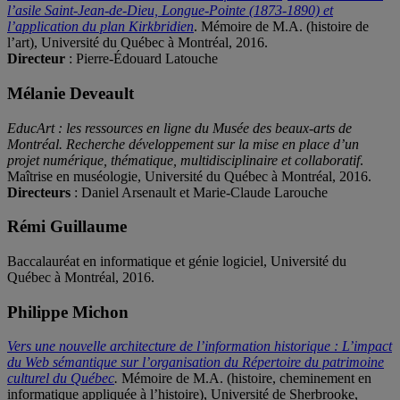
l’asile Saint-Jean-de-Dieu, Longue-Pointe (1873-1890) et
l’application du plan Kirkbridien
. Mémoire de M.A. (histoire de
l’art), Université du Québec à Montréal, 2016.
Directeur
: Pierre-Édouard Latouche
Mélanie Deveault
EducArt : les ressources en ligne du Musée des beaux-arts de
Montréal. Recherche développement sur la mise en place d’un
projet numérique, thématique, multidisciplinaire et collaboratif
.
Maîtrise en muséologie, Université du Québec à Montréal, 2016.
Directeurs
: Daniel Arsenault et Marie-Claude Larouche
Rémi Guillaume
Baccalauréat en informatique et génie logiciel, Université du
Québec à Montréal, 2016.
Philippe Michon
Vers une nouvelle architecture de l’information historique : L’impact
du Web sémantique sur l’organisation du Répertoire du patrimoine
culturel du Québec
.
Mémoire de M.A. (histoire, cheminement en
informatique appliquée à l’histoire), Université de Sherbrooke,