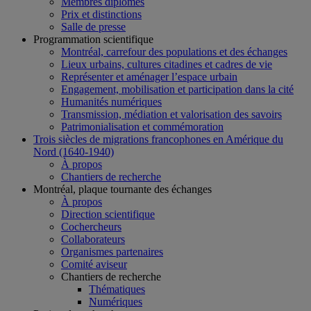
Membres diplômés
Prix et distinctions
Salle de presse
Programmation scientifique
Montréal, carrefour des populations et des échanges
Lieux urbains, cultures citadines et cadres de vie
Représenter et aménager l’espace urbain
Engagement, mobilisation et participation dans la cité
Humanités numériques
Transmission, médiation et valorisation des savoirs
Patrimonialisation et commémoration
Trois siècles de migrations francophones en Amérique du
Nord (1640-1940)
À propos
Chantiers de recherche
Montréal, plaque tournante des échanges
À propos
Direction scientifique
Cochercheurs
Collaborateurs
Organismes partenaires
Comité aviseur
Chantiers de recherche
Thématiques
Numériques