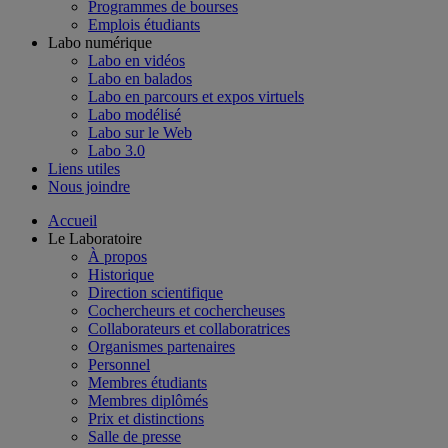
Programmes de bourses
Emplois étudiants
Labo numérique
Labo en vidéos
Labo en balados
Labo en parcours et expos virtuels
Labo modélisé
Labo sur le Web
Labo 3.0
Liens utiles
Nous joindre
Accueil
Le Laboratoire
À propos
Historique
Direction scientifique
Cochercheurs et cochercheuses
Collaborateurs et collaboratrices
Organismes partenaires
Personnel
Membres étudiants
Membres diplômés
Prix et distinctions
Salle de presse