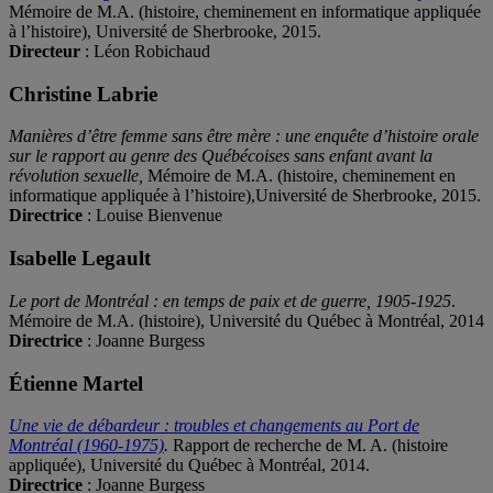
Mémoire de M.A. (histoire, cheminement en informatique appliquée
à l’histoire), Université de Sherbrooke, 2015.
Directeur
: Léon Robichaud
Christine Labrie
Manières d’être femme sans être mère : une enquête d’histoire orale
sur le rapport au genre des Québécoises sans enfant avant la
révolution sexuelle,
Mémoire de M.A. (histoire, cheminement en
informatique appliquée à l’histoire),Université de Sherbrooke, 2015.
Directrice
: Louise Bienvenue
Isabelle Legault
Le port de Montréal : en temps de paix et de guerre, 1905-1925
.
Mémoire de M.A. (histoire), Université du Québec à Montréal, 2014
Directrice
: Joanne Burgess
Étienne Martel
Une vie de débardeur : troubles et changements au Port de
Montréal (1960-1975)
.
Rapport de recherche de M. A. (histoire
appliquée), Université du Québec à Montréal, 2014.
Directrice
: Joanne Burgess