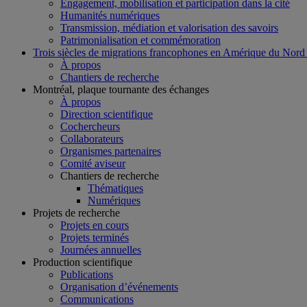
Engagement, mobilisation et participation dans la cité
Humanités numériques
Transmission, médiation et valorisation des savoirs
Patrimonialisation et commémoration
Trois siècles de migrations francophones en Amérique du Nord
À propos
Chantiers de recherche
Montréal, plaque tournante des échanges
À propos
Direction scientifique
Cochercheurs
Collaborateurs
Organismes partenaires
Comité aviseur
Chantiers de recherche
Thématiques
Numériques
Projets de recherche
Projets en cours
Projets terminés
Journées annuelles
Production scientifique
Publications
Organisation d’événements
Communications