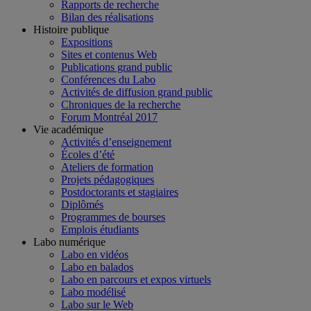
Rapports de recherche
Bilan des réalisations
Histoire publique
Expositions
Sites et contenus Web
Publications grand public
Conférences du Labo
Activités de diffusion grand public
Chroniques de la recherche
Forum Montréal 2017
Vie académique
Activités d’enseignement
Écoles d’été
Ateliers de formation
Projets pédagogiques
Postdoctorants et stagiaires
Diplômés
Programmes de bourses
Emplois étudiants
Labo numérique
Labo en vidéos
Labo en balados
Labo en parcours et expos virtuels
Labo modélisé
Labo sur le Web