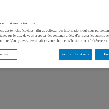
s en matière de témoins
ons des témoins (cookies) afin de collecter des informations qui nous permetten
 (1640-1940)
ience sur le site, de vous proposer des contenus vidéo, d’analyser les statistique
on, etc. Vous pouvez personnaliser votre choix en sélectionnant « Préférences ».
érences
Autoriser les témoins
Tout