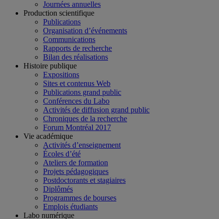
Journées annuelles
Production scientifique
Publications
Organisation d’événements
Communications
Rapports de recherche
Bilan des réalisations
Histoire publique
Expositions
Sites et contenus Web
Publications grand public
Conférences du Labo
Activités de diffusion grand public
Chroniques de la recherche
Forum Montréal 2017
Vie académique
Activités d’enseignement
Écoles d’été
Ateliers de formation
Projets pédagogiques
Postdoctorants et stagiaires
Diplômés
Programmes de bourses
Emplois étudiants
Labo numérique