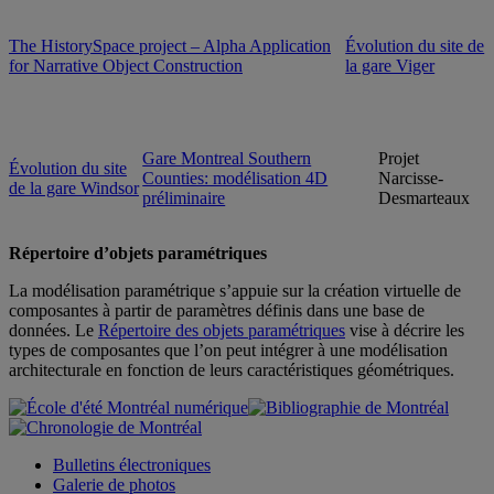
The HistorySpace project – Alpha Application
Évolution du site de
for Narrative Object Construction
la gare Viger
Gare Montreal Southern
Projet
Évolution du site
Counties: modélisation 4D
Narcisse-
de la gare Windsor
préliminaire
Desmarteaux
Répertoire d’objets paramétriques
La modélisation paramétrique s’appuie sur la création virtuelle de
composantes à partir de paramètres définis dans une base de
données. Le
Répertoire des objets paramétriques
vise à décrire les
types de composantes que l’on peut intégrer à une modélisation
architecturale en fonction de leurs caractéristiques géométriques.
Bulletins électroniques
Galerie de photos