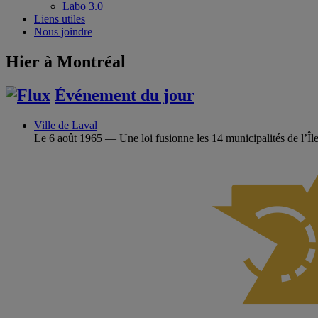
Labo 3.0
Liens utiles
Nous joindre
Hier à Montréal
Événement du jour
Ville de Laval
Le 6 août 1965 — Une loi fusionne les 14 municipalités de l’Île