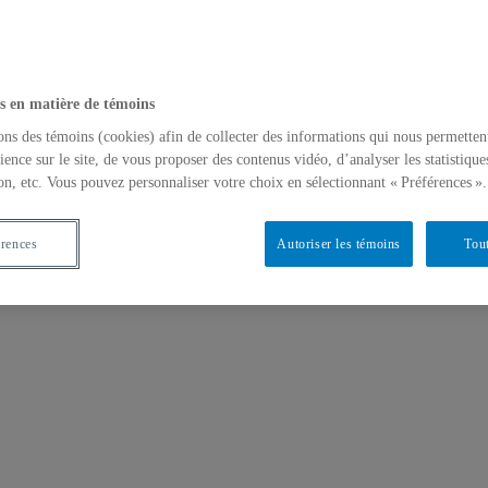
s en matière de témoins
ons des témoins (cookies) afin de collecter des informations qui nous permetten
 (1640-1940)
ience sur le site, de vous proposer des contenus vidéo, d’analyser les statistique
on, etc. Vous pouvez personnaliser votre choix en sélectionnant « Préférences ».
érences
Autoriser les témoins
Tout