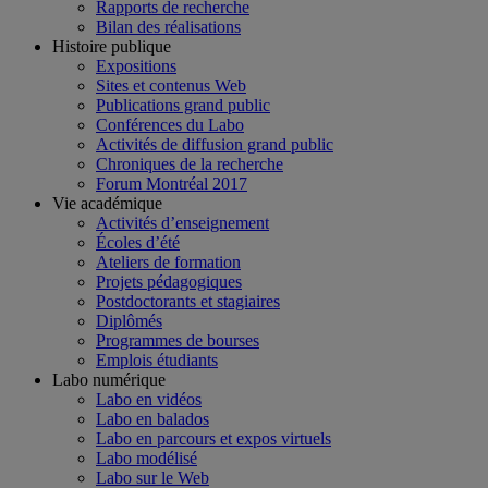
Rapports de recherche
Bilan des réalisations
Histoire publique
Expositions
Sites et contenus Web
Publications grand public
Conférences du Labo
Activités de diffusion grand public
Chroniques de la recherche
Forum Montréal 2017
Vie académique
Activités d’enseignement
Écoles d’été
Ateliers de formation
Projets pédagogiques
Postdoctorants et stagiaires
Diplômés
Programmes de bourses
Emplois étudiants
Labo numérique
Labo en vidéos
Labo en balados
Labo en parcours et expos virtuels
Labo modélisé
Labo sur le Web