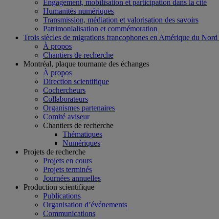
Engagement, mobilisation et participation dans la cité
Humanités numériques
Transmission, médiation et valorisation des savoirs
Patrimonialisation et commémoration
Trois siècles de migrations francophones en Amérique du Nord
À propos
Chantiers de recherche
Montréal, plaque tournante des échanges
À propos
Direction scientifique
Cochercheurs
Collaborateurs
Organismes partenaires
Comité aviseur
Chantiers de recherche
Thématiques
Numériques
Projets de recherche
Projets en cours
Projets terminés
Journées annuelles
Production scientifique
Publications
Organisation d’événements
Communications