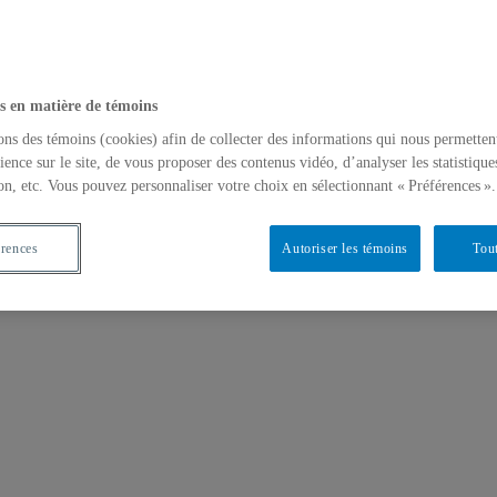
s en matière de témoins
ons des témoins (cookies) afin de collecter des informations qui nous permetten
 (1640-1940)
ience sur le site, de vous proposer des contenus vidéo, d’analyser les statistique
on, etc. Vous pouvez personnaliser votre choix en sélectionnant « Préférences ».
érences
Autoriser les témoins
Tout