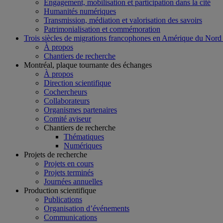
Engagement, mobilisation et participation dans la cité
Humanités numériques
Transmission, médiation et valorisation des savoirs
Patrimonialisation et commémoration
Trois siècles de migrations francophones en Amérique du Nord
À propos
Chantiers de recherche
Montréal, plaque tournante des échanges
À propos
Direction scientifique
Cochercheurs
Collaborateurs
Organismes partenaires
Comité aviseur
Chantiers de recherche
Thématiques
Numériques
Projets de recherche
Projets en cours
Projets terminés
Journées annuelles
Production scientifique
Publications
Organisation d’événements
Communications