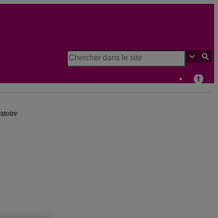
atoire d'histoire et de patrimoine de Montréal
atoire