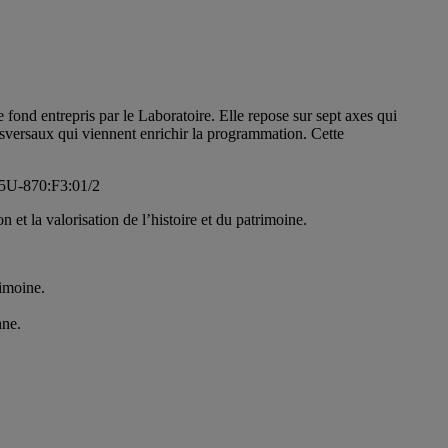
e fond entrepris par le Laboratoire. Elle repose sur sept axes qui
nsversaux qui viennent enrichir la programmation. Cette
et la valorisation de l’histoire et du patrimoine.
rimoine.
nne.