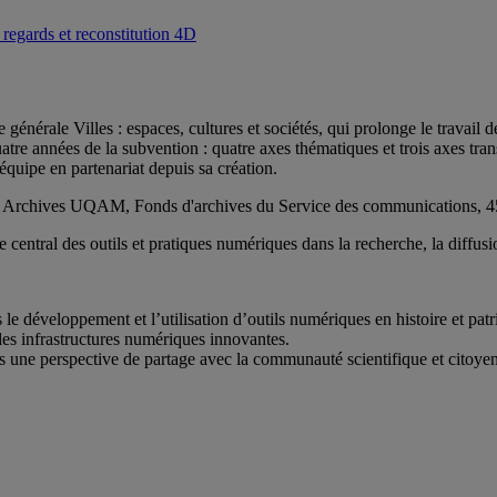
regards et reconstitution 4D
générale Villes : espaces, cultures et sociétés, qui prolonge le travail d
atre années de la subvention : quatre axes thématiques et trois axes tra
’équipe en partenariat depuis sa création.
tral des outils et pratiques numériques dans la recherche, la diffusion 
 développement et l’utilisation d’outils numériques en histoire et pat
des infrastructures numériques innovantes.
ans une perspective de partage avec la communauté scientifique et citoye