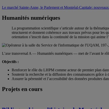
Le marché Sainte-Anne, le Parlement et Montréal-Capitale: nouveaux 
Humanités numériques
La programmation scientifique s’articule autour de la thématique 
structurent et donnent cohérence aux travaux prévus pour les qu
orientation s’inscrit dans la continuité de la mission qui anime l
L’axe transversal A — Humanités numériques — met de l’avant le rôle cen
Objectifs :
Renforcer le rôle du LHPM comme acteur de premier plan dans le
Soutenir la recherche et la diffusion des connaissances grâce à 
Assurer la pérennité et l’accessibilité des données produites d
Projets en cours