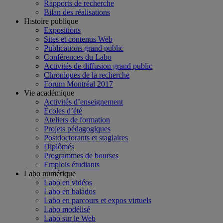
Rapports de recherche
Bilan des réalisations
Histoire publique
Expositions
Sites et contenus Web
Publications grand public
Conférences du Labo
Activités de diffusion grand public
Chroniques de la recherche
Forum Montréal 2017
Vie académique
Activités d’enseignement
Écoles d’été
Ateliers de formation
Projets pédagogiques
Postdoctorants et stagiaires
Diplômés
Programmes de bourses
Emplois étudiants
Labo numérique
Labo en vidéos
Labo en balados
Labo en parcours et expos virtuels
Labo modélisé
Labo sur le Web