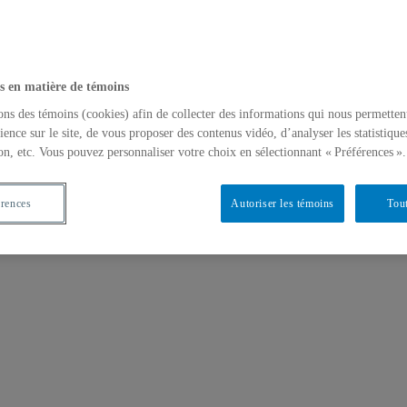
s en matière de témoins
ons des témoins (cookies) afin de collecter des informations qui nous permetten
 (1640-1940)
ience sur le site, de vous proposer des contenus vidéo, d’analyser les statistique
on, etc. Vous pouvez personnaliser votre choix en sélectionnant « Préférences ».
érences
Autoriser les témoins
Tout