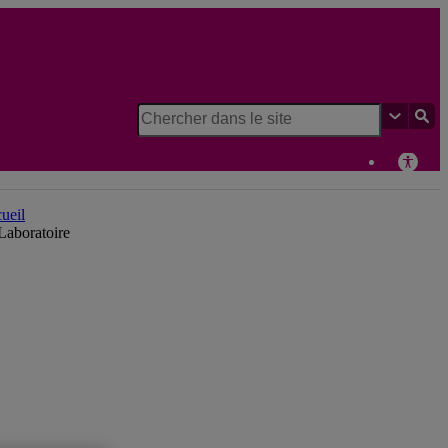
Laboratoire d'histoire et de patrimoine de Montréal
ueil
Laboratoire