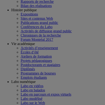
Rapports de recherche
Bilan des réalisations
Histoire publique
Expositions
Sites et contenus Web
Publications grand public
Conférences du Labo
Activités de diffusion grand public
Chroniques de la recherche
Forum Montréal 2017
Vie académique
Activités d’enseignement
Écoles d’été
Ateliers de formation
Projets pédagogiques
Postdoctorants et stagiaires
Diplômés
Programmes de bourses
Emplois étudiants
Labo numérique
Labo en vidéos
Labo en balados
Labo en parcours et expos virtuels
Labo modélisé
Labo sur le Web