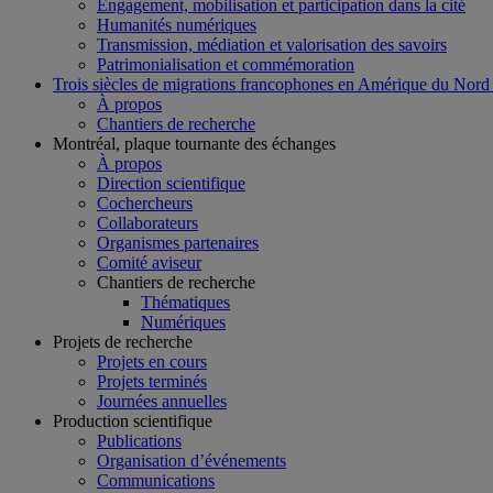
Engagement, mobilisation et participation dans la cité
Humanités numériques
Transmission, médiation et valorisation des savoirs
Patrimonialisation et commémoration
Trois siècles de migrations francophones en Amérique du Nord
À propos
Chantiers de recherche
Montréal, plaque tournante des échanges
À propos
Direction scientifique
Cochercheurs
Collaborateurs
Organismes partenaires
Comité aviseur
Chantiers de recherche
Thématiques
Numériques
Projets de recherche
Projets en cours
Projets terminés
Journées annuelles
Production scientifique
Publications
Organisation d’événements
Communications