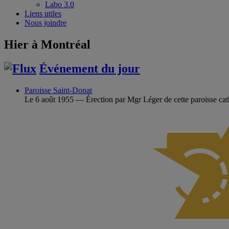
Labo 3.0
Liens utiles
Nous joindre
Hier à Montréal
Événement du jour
Paroisse Saint-Donat
Le 6 août 1955 — Érection par Mgr Léger de cette paroisse cat