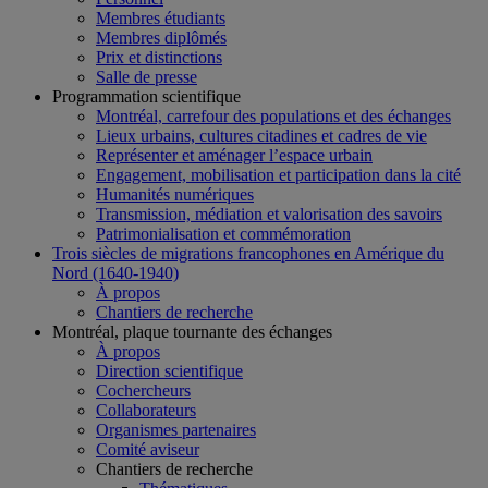
Membres étudiants
Membres diplômés
Prix et distinctions
Salle de presse
Programmation scientifique
Montréal, carrefour des populations et des échanges
Lieux urbains, cultures citadines et cadres de vie
Représenter et aménager l’espace urbain
Engagement, mobilisation et participation dans la cité
Humanités numériques
Transmission, médiation et valorisation des savoirs
Patrimonialisation et commémoration
Trois siècles de migrations francophones en Amérique du
Nord (1640-1940)
À propos
Chantiers de recherche
Montréal, plaque tournante des échanges
À propos
Direction scientifique
Cochercheurs
Collaborateurs
Organismes partenaires
Comité aviseur
Chantiers de recherche