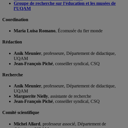
Groupe de recherche sur l’éducation et les musées de
l’UQAM
Coordination
Maria Luisa Romano
, Écomusée du fier monde
Rédaction
Anik Meunier
, professeure, Département de didactique,
UQAM
Jean-François Piché
, conseiller syndical, CSQ
Recherche
Anik Meunier
, professeure, Département de didactique,
UQAM
Marguerite Nielly
, assistante de recherche
Jean-François Piché
, conseiller syndical, CSQ
Comité scientifique
Michel Allard
, professeur associé, Département de