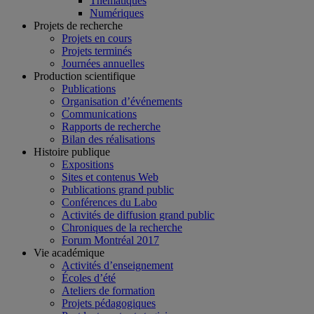
Thématiques
Numériques
Projets de recherche
Projets en cours
Projets terminés
Journées annuelles
Production scientifique
Publications
Organisation d’événements
Communications
Rapports de recherche
Bilan des réalisations
Histoire publique
Expositions
Sites et contenus Web
Publications grand public
Conférences du Labo
Activités de diffusion grand public
Chroniques de la recherche
Forum Montréal 2017
Vie académique
Activités d’enseignement
Écoles d’été
Ateliers de formation
Projets pédagogiques