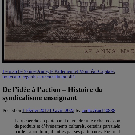
Le marché Sainte-Anne, le Parlement et Montréal-Capitale:
nouveaux regards et reconstitution 4D
De l’idée à l’action – Histoire du
syndicalisme enseignant
Posted on
1 février 2017
19 avril 2022
by
audiovisuel40838
La recherche en partenariat engendre une riche moisson
de produits et d’événements culturels, certains parrainés
par le Laboratoire, d’autres par ses partenaires. Figurent