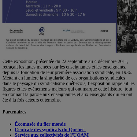
Cette exposition, présentée du 22 septembre au 4 décembre 2011,
retraçait les luttes menées par les enseignantes et les enseignants,
depuis la fondation de leur première association syndicale, en 1936.
Mettant en lumière la singularité de ces organisations syndicales
dans le paysage du syndicalisme québécois, l’exposition rappelait les
figures et les événements majeurs qui ont marqué cette histoire, tout
en donnant la parole aux enseignantes et aux enseignants qui en ont
été à la fois acteurs et témoins.
Partenaires
Écomusée du fier monde
Centrale des syndicats du Québec
Service aux collectivités de l’UQAM