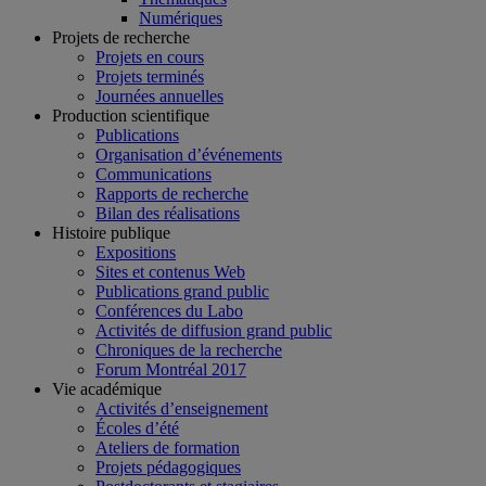
Numériques
Projets de recherche
Projets en cours
Projets terminés
Journées annuelles
Production scientifique
Publications
Organisation d’événements
Communications
Rapports de recherche
Bilan des réalisations
Histoire publique
Expositions
Sites et contenus Web
Publications grand public
Conférences du Labo
Activités de diffusion grand public
Chroniques de la recherche
Forum Montréal 2017
Vie académique
Activités d’enseignement
Écoles d’été
Ateliers de formation
Projets pédagogiques