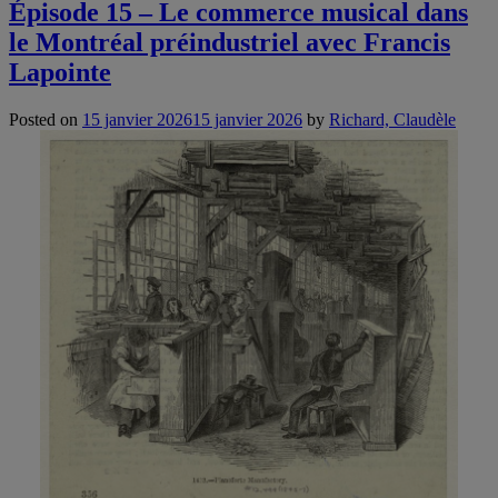
Épisode 15 – Le commerce musical dans
le Montréal préindustriel avec Francis
Lapointe
Posted on
15 janvier 2026
15 janvier 2026
by
Richard, Claudèle