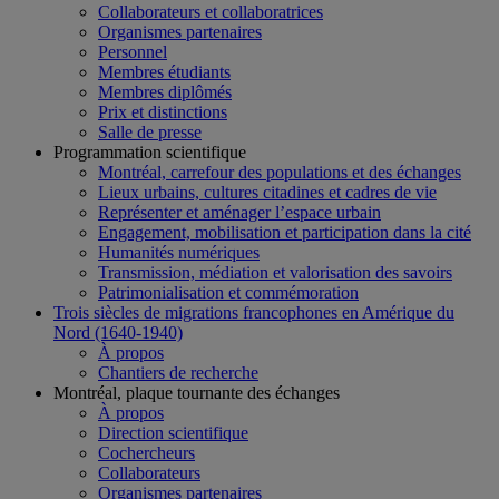
Collaborateurs et collaboratrices
Organismes partenaires
Personnel
Membres étudiants
Membres diplômés
Prix et distinctions
Salle de presse
Programmation scientifique
Montréal, carrefour des populations et des échanges
Lieux urbains, cultures citadines et cadres de vie
Représenter et aménager l’espace urbain
Engagement, mobilisation et participation dans la cité
Humanités numériques
Transmission, médiation et valorisation des savoirs
Patrimonialisation et commémoration
Trois siècles de migrations francophones en Amérique du
Nord (1640-1940)
À propos
Chantiers de recherche
Montréal, plaque tournante des échanges
À propos
Direction scientifique
Cochercheurs
Collaborateurs
Organismes partenaires