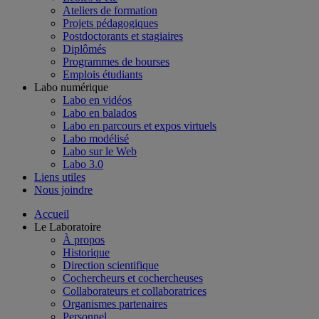
Ateliers de formation
Projets pédagogiques
Postdoctorants et stagiaires
Diplômés
Programmes de bourses
Emplois étudiants
Labo numérique
Labo en vidéos
Labo en balados
Labo en parcours et expos virtuels
Labo modélisé
Labo sur le Web
Labo 3.0
Liens utiles
Nous joindre
Accueil
Le Laboratoire
À propos
Historique
Direction scientifique
Cochercheurs et cochercheuses
Collaborateurs et collaboratrices
Organismes partenaires
Personnel