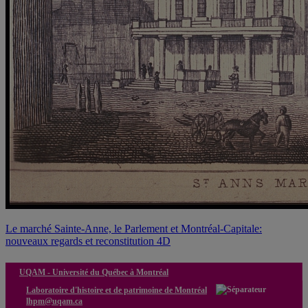
Le marché Sainte-Anne, le Parlement et Montréal-Capitale:
nouveaux regards et reconstitution 4D
UQAM -
Université du Québec à Montréal
Laboratoire d'histoire et de patrimoine de Montréal
lhpm@uqam.ca