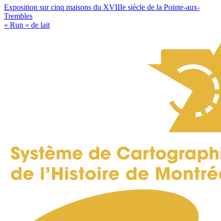
Navigation
Exposition sur cinq maisons du XVIIIe siècle de la Pointe-aux-
Trembles
de
« Run » de lait
l'article