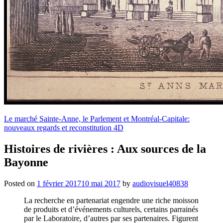
Le marché Sainte-Anne, le Parlement et Montréal-Capitale:
nouveaux regards et reconstitution 4D
Histoires de rivières : Aux sources de la
Bayonne
Posted on
1 février 2017
10 mai 2017
by
audiovisuel40838
La recherche en partenariat engendre une riche moisson
de produits et d’événements culturels, certains parrainés
par le Laboratoire, d’autres par ses partenaires. Figurent