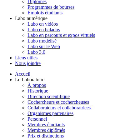
Diplômés
Programmes de bourses
Emplois étudiants
Labo numérique
Labo en vidéos
Labo en balados
Labo en parcours et expos virtuels
Labo modélisé
Labo sur le Web
Labo 3.0
Liens utiles
Nous joindre
Accueil
Le Laboratoire
À propos
Historique
Direction scientifique
Cochercheurs et cochercheuses
Collaborateurs et collaboratrices
Organismes partenaires
Personnel
Membres étudiants
Membres diplômés
Prix et distinctions