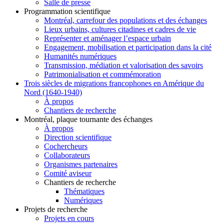
Salle de presse
Programmation scientifique
Montréal, carrefour des populations et des échanges
Lieux urbains, cultures citadines et cadres de vie
Représenter et aménager l’espace urbain
Engagement, mobilisation et participation dans la cité
Humanités numériques
Transmission, médiation et valorisation des savoirs
Patrimonialisation et commémoration
Trois siècles de migrations francophones en Amérique du
Nord (1640-1940)
À propos
Chantiers de recherche
Montréal, plaque tournante des échanges
À propos
Direction scientifique
Cochercheurs
Collaborateurs
Organismes partenaires
Comité aviseur
Chantiers de recherche
Thématiques
Numériques
Projets de recherche
Projets en cours