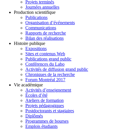
Projets terminés
Journées annuelles
Production scientifique
Publications
Organisation d’événements
Communications
Rapports de recherche
Bilan des réalisations
Histoire publique
Expositions
Sites et contenus Web
Publications grand public
Conférences du Labo
Activités de diffusion grand public
Chroniques de la recherche
Forum Montréal 2017
Vie académique
Activités d’enseignement
Écoles d’été
Ateliers de formation
Projets pédagogiques
Postdoctorants et stagiaires
Diplômés
Programmes de bourses
Emplois étudiants