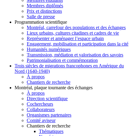
Membres étudiants
Membres diplômés
Prix et distinctions
Salle de presse
Programmation scientifique
Montréal, carrefour des populations et des échanges
Lieux urbains, cultures citadines et cadres de vie
Représenter et aménager l’espace urbain
Engagement, mobilisation et participation dans la cité
Humanités numériques
Transmission, médiation et valorisation des savoirs
Patrimonialisation et commémoration
Trois siècles de migrations francophones en Amérique du
Nord (1640-1940)
À propos
Chantiers de recherche
Montréal, plaque tournante des échanges
À propos
Direction scientifique
Cochercheurs
Collaborateurs
Organismes partenaires
Comité aviseur
Chantiers de recherche
Thématiques