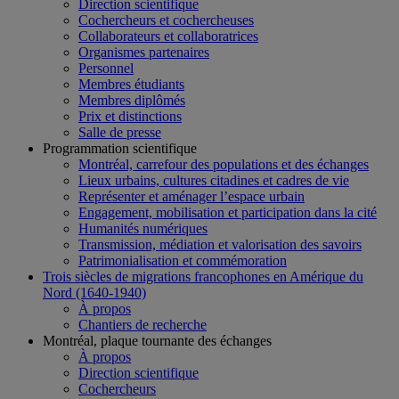
Direction scientifique
Cochercheurs et cochercheuses
Collaborateurs et collaboratrices
Organismes partenaires
Personnel
Membres étudiants
Membres diplômés
Prix et distinctions
Salle de presse
Programmation scientifique
Montréal, carrefour des populations et des échanges
Lieux urbains, cultures citadines et cadres de vie
Représenter et aménager l’espace urbain
Engagement, mobilisation et participation dans la cité
Humanités numériques
Transmission, médiation et valorisation des savoirs
Patrimonialisation et commémoration
Trois siècles de migrations francophones en Amérique du
Nord (1640-1940)
À propos
Chantiers de recherche
Montréal, plaque tournante des échanges
À propos
Direction scientifique
Cochercheurs