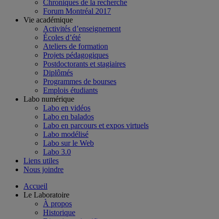
Chroniques de la recherche
Forum Montréal 2017
Vie académique
Activités d’enseignement
Écoles d’été
Ateliers de formation
Projets pédagogiques
Postdoctorants et stagiaires
Diplômés
Programmes de bourses
Emplois étudiants
Labo numérique
Labo en vidéos
Labo en balados
Labo en parcours et expos virtuels
Labo modélisé
Labo sur le Web
Labo 3.0
Liens utiles
Nous joindre
Accueil
Le Laboratoire
À propos
Historique