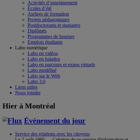
Activités d’enseignement
Écoles d’été
Ateliers de formation
Projets pédagogiques
Postdoctorants et stagiaires
Diplômés
Programmes de bourses
Emplois étudiants
Labo numérique
Labo en vidéos
Labo en balados
Labo en parcours et expos virtuels
Labo modélisé
Labo sur le Web
Labo 3.0
Liens utiles
Nous joindre
Hier à Montréal
Événement du jour
Service des relations avec les citoyens
Le 7 août 1995 — Création de ce service d'information et