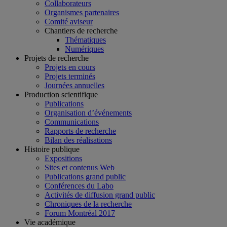
Collaborateurs
Organismes partenaires
Comité aviseur
Chantiers de recherche
Thématiques
Numériques
Projets de recherche
Projets en cours
Projets terminés
Journées annuelles
Production scientifique
Publications
Organisation d’événements
Communications
Rapports de recherche
Bilan des réalisations
Histoire publique
Expositions
Sites et contenus Web
Publications grand public
Conférences du Labo
Activités de diffusion grand public
Chroniques de la recherche
Forum Montréal 2017
Vie académique