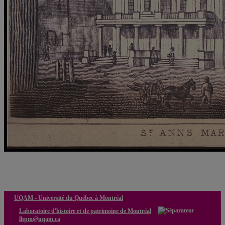
Le marché Sainte-Anne, le Parlement et Montréal-Capitale:
nouveaux regards et reconstitution 4D
UQAM -
Université du Québec à Montréal
Laboratoire d'histoire et de patrimoine de Montréal
lhpm@uqam.ca