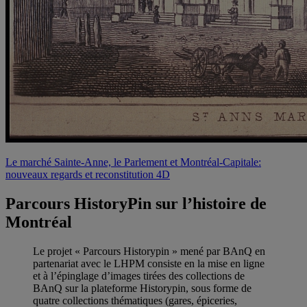
Le marché Sainte-Anne, le Parlement et Montréal-Capitale:
nouveaux regards et reconstitution 4D
Parcours HistoryPin sur l’histoire de
Montréal
Le projet « Parcours Historypin » mené par BAnQ en
partenariat avec le LHPM consiste en la mise en ligne
et à l’épinglage d’images tirées des collections de
BAnQ sur la plateforme Historypin, sous forme de
quatre collections thématiques (gares, épiceries,