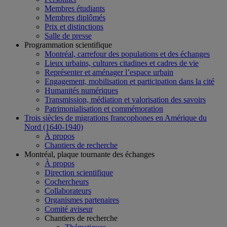
Membres étudiants
Membres diplômés
Prix et distinctions
Salle de presse
Programmation scientifique
Montréal, carrefour des populations et des échanges
Lieux urbains, cultures citadines et cadres de vie
Représenter et aménager l’espace urbain
Engagement, mobilisation et participation dans la cité
Humanités numériques
Transmission, médiation et valorisation des savoirs
Patrimonialisation et commémoration
Trois siècles de migrations francophones en Amérique du
Nord (1640-1940)
À propos
Chantiers de recherche
Montréal, plaque tournante des échanges
À propos
Direction scientifique
Cochercheurs
Collaborateurs
Organismes partenaires
Comité aviseur
Chantiers de recherche