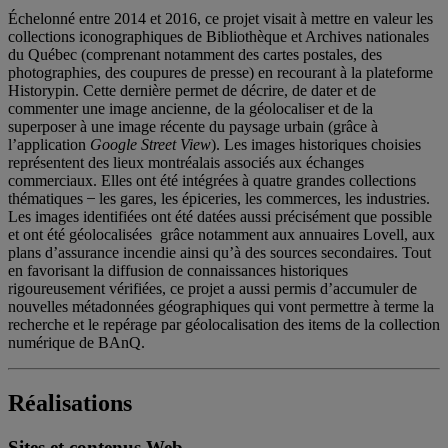
Échelonné entre 2014 et 2016, ce projet visait à mettre en valeur les
collections iconographiques de Bibliothèque et Archives nationales
du Québec (comprenant notamment des cartes postales, des
photographies, des coupures de presse) en recourant à la plateforme
Historypin. Cette dernière permet de décrire, de dater et de
commenter une image ancienne, de la géolocaliser et de la
superposer à une image récente du paysage urbain (grâce à
l’application
Google Street View
). Les images historiques choisies
représentent des lieux montréalais associés aux échanges
commerciaux. Elles ont été intégrées à quatre grandes collections
thématiques ̶ les gares, les épiceries, les commerces, les industries.
Les images identifiées ont été datées aussi précisément que possible
et ont été géolocalisées grâce notamment aux annuaires Lovell, aux
plans d’assurance incendie ainsi qu’à des sources secondaires. Tout
en favorisant la diffusion de connaissances historiques
rigoureusement vérifiées, ce projet a aussi permis d’accumuler de
nouvelles métadonnées géographiques qui vont permettre à terme la
recherche et le repérage par géolocalisation des items de la collection
numérique de BAnQ.
Réalisations
Sites et contenus Web