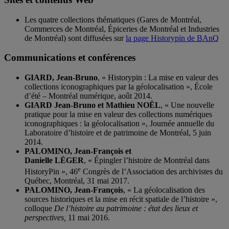
Les quatre collections thématiques (Gares de Montréal,
Commerces de Montréal, Épiceries de Montréal et Industries
de Montréal) sont diffusées sur
la page Historypin de BAnQ
Communications et conférences
GIARD, Jean-Bruno
, « Historypin : La mise en valeur des
collections iconographiques par la géolocalisation », École
d’été – Montréal numérique, août 2014.
GIARD Jean-Bruno et Mathieu NOËL
, « Une nouvelle
pratique pour la mise en valeur des collections numériques
iconographiques : la géolocalisation », Journée annuelle du
Laboratoire d’histoire et de patrimoine de Montréal, 5 juin
2014.
PALOMINO, Jean-François et
Danielle LÉGER
, « Épingler l’histoire de Montréal dans
e
HistoryPin », 46
Congrès de l’Association des archivistes du
Québec, Montréal, 31 mai 2017.
PALOMINO, Jean-François
, « La géolocalisation des
sources historiques et la mise en récit spatiale de l’histoire »,
colloque
De l’histoire au patrimoine : état des lieux et
perspectives,
11 mai 2016.