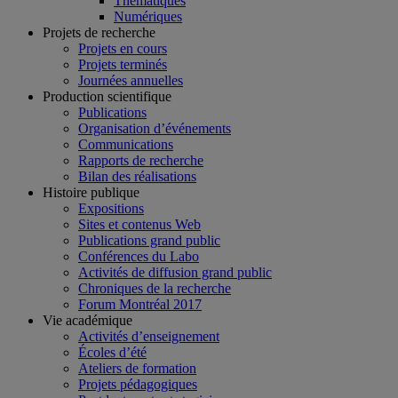
Thématiques
Numériques
Projets de recherche
Projets en cours
Projets terminés
Journées annuelles
Production scientifique
Publications
Organisation d’événements
Communications
Rapports de recherche
Bilan des réalisations
Histoire publique
Expositions
Sites et contenus Web
Publications grand public
Conférences du Labo
Activités de diffusion grand public
Chroniques de la recherche
Forum Montréal 2017
Vie académique
Activités d’enseignement
Écoles d’été
Ateliers de formation
Projets pédagogiques