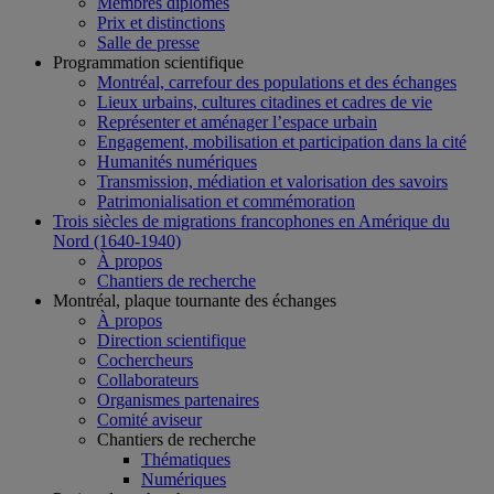
Membres diplômés
Prix et distinctions
Salle de presse
Programmation scientifique
Montréal, carrefour des populations et des échanges
Lieux urbains, cultures citadines et cadres de vie
Représenter et aménager l’espace urbain
Engagement, mobilisation et participation dans la cité
Humanités numériques
Transmission, médiation et valorisation des savoirs
Patrimonialisation et commémoration
Trois siècles de migrations francophones en Amérique du
Nord (1640-1940)
À propos
Chantiers de recherche
Montréal, plaque tournante des échanges
À propos
Direction scientifique
Cochercheurs
Collaborateurs
Organismes partenaires
Comité aviseur
Chantiers de recherche
Thématiques
Numériques