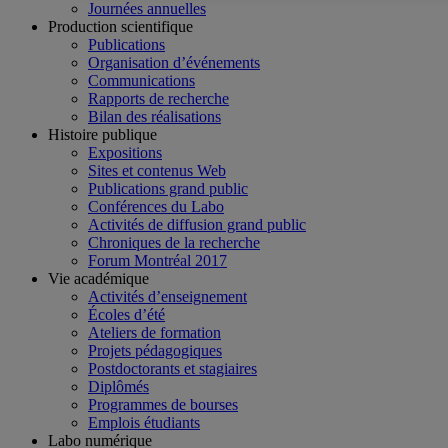
Journées annuelles
Production scientifique
Publications
Organisation d’événements
Communications
Rapports de recherche
Bilan des réalisations
Histoire publique
Expositions
Sites et contenus Web
Publications grand public
Conférences du Labo
Activités de diffusion grand public
Chroniques de la recherche
Forum Montréal 2017
Vie académique
Activités d’enseignement
Écoles d’été
Ateliers de formation
Projets pédagogiques
Postdoctorants et stagiaires
Diplômés
Programmes de bourses
Emplois étudiants
Labo numérique