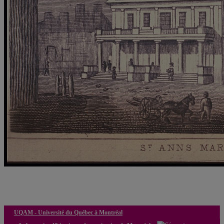
Le marché Sainte-Anne, le Parlement et Montréal-Capitale:
nouveaux regards et reconstitution 4D
UQAM -
Université du Québec à Montréal