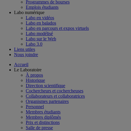
Programmes de bourses
Emplois étudiants
Labo numérique
Labo en vidéos
Labo en balados
Labo en parcours et expos virtuels
Labo modélisé
Labo sur le Web
Labo 3.0
Liens utiles
Nous joindre
Accueil
Le Laboratoire
À propos
Historique
Direction scientifique
Cochercheurs et cochercheuses
Collaborateurs et collaboratrices
Organismes partenaires
Personnel
Membres étudiants
Membres diplômés
Prix et distinctions
Salle de presse