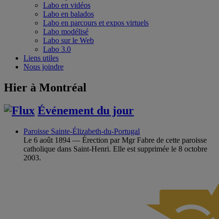
Labo en vidéos
Labo en balados
Labo en parcours et expos virtuels
Labo modélisé
Labo sur le Web
Labo 3.0
Liens utiles
Nous joindre
Hier à Montréal
Événement du jour
Paroisse Sainte-Élizabeth-du-Portugal
Le 6 août 1894 — Érection par Mgr Fabre de cette paroisse
catholique dans Saint-Henri. Elle est supprimée le 8 octobre
2003.