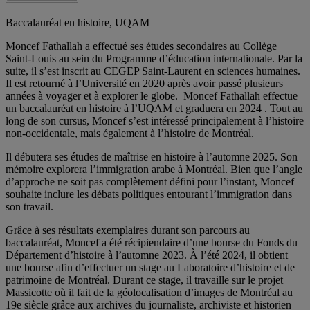
Baccalauréat en histoire, UQAM
Moncef Fathallah a effectué ses études secondaires au Collège
Saint-Louis au sein du Programme d’éducation internationale. Par la
suite, il s’est inscrit au CEGEP Saint-Laurent en sciences humaines.
Il est retourné à l’Université en 2020 après avoir passé plusieurs
années à voyager et à explorer le globe. Moncef Fathallah effectue
un baccalauréat en histoire à l’UQAM et graduera en 2024 . Tout au
long de son cursus, Moncef s’est intéressé principalement à l’histoire
non-occidentale, mais également à l’histoire de Montréal.
Il débutera ses études de maîtrise en histoire à l’automne 2025. Son
mémoire explorera l’immigration arabe à Montréal. Bien que l’angle
d’approche ne soit pas complètement défini pour l’instant, Moncef
souhaite inclure les débats politiques entourant l’immigration dans
son travail.
Grâce à ses résultats exemplaires durant son parcours au
baccalauréat, Moncef a été récipiendaire d’une bourse du Fonds du
Département d’histoire à l’automne 2023. À l’été 2024, il obtient
une bourse afin d’effectuer un stage au Laboratoire d’histoire et de
patrimoine de Montréal. Durant ce stage, il travaille sur le projet
Massicotte où il fait de la géolocalisation d’images de Montréal au
19
e
siècle grâce aux archives du journaliste, archiviste et historien