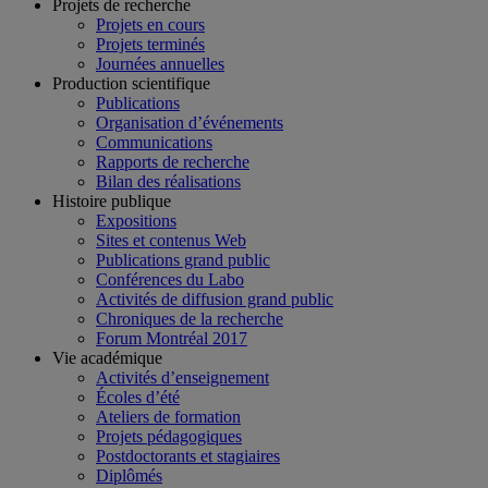
Projets de recherche
Projets en cours
Projets terminés
Journées annuelles
Production scientifique
Publications
Organisation d’événements
Communications
Rapports de recherche
Bilan des réalisations
Histoire publique
Expositions
Sites et contenus Web
Publications grand public
Conférences du Labo
Activités de diffusion grand public
Chroniques de la recherche
Forum Montréal 2017
Vie académique
Activités d’enseignement
Écoles d’été
Ateliers de formation
Projets pédagogiques
Postdoctorants et stagiaires
Diplômés