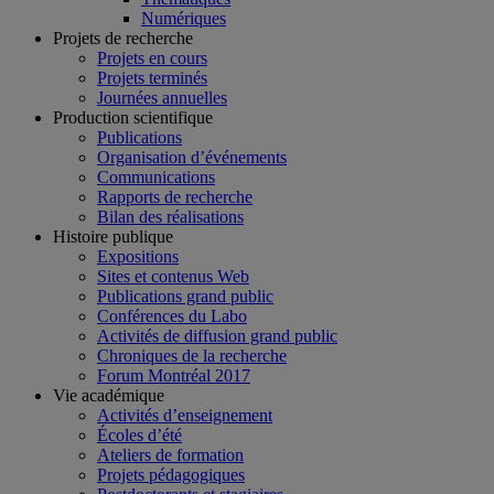
Numériques
Projets de recherche
Projets en cours
Projets terminés
Journées annuelles
Production scientifique
Publications
Organisation d’événements
Communications
Rapports de recherche
Bilan des réalisations
Histoire publique
Expositions
Sites et contenus Web
Publications grand public
Conférences du Labo
Activités de diffusion grand public
Chroniques de la recherche
Forum Montréal 2017
Vie académique
Activités d’enseignement
Écoles d’été
Ateliers de formation
Projets pédagogiques