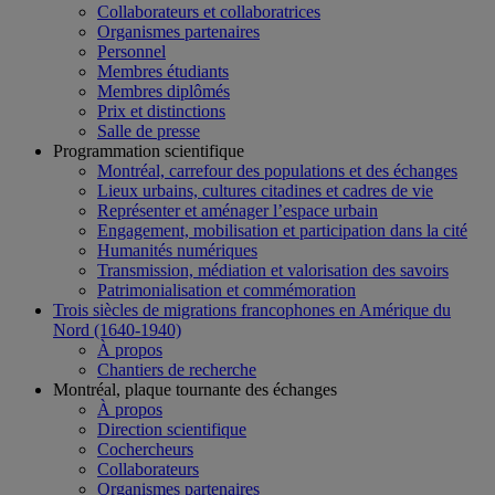
Collaborateurs et collaboratrices
Organismes partenaires
Personnel
Membres étudiants
Membres diplômés
Prix et distinctions
Salle de presse
Programmation scientifique
Montréal, carrefour des populations et des échanges
Lieux urbains, cultures citadines et cadres de vie
Représenter et aménager l’espace urbain
Engagement, mobilisation et participation dans la cité
Humanités numériques
Transmission, médiation et valorisation des savoirs
Patrimonialisation et commémoration
Trois siècles de migrations francophones en Amérique du
Nord (1640-1940)
À propos
Chantiers de recherche
Montréal, plaque tournante des échanges
À propos
Direction scientifique
Cochercheurs
Collaborateurs
Organismes partenaires