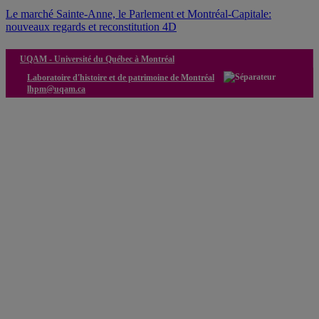
Le marché Sainte-Anne, le Parlement et Montréal-Capitale:
nouveaux regards et reconstitution 4D
UQAM -
Université du Québec à Montréal
Laboratoire d'histoire et de patrimoine de Montréal
lhpm@uqam.ca