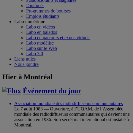
Postdoctorants et stagiaires
Diplômés
Programmes de bourses
Emplois étudiants
Labo numérique
Labo en vidéos
Labo en balados
Labo en parcours et expos virtuels
Labo modélisé
Labo sur le Web
Labo 3.0
Liens utiles
Nous joindre
Hier à Montréal
Événement du jour
Association mondiale des radiodiffuseurs communautaires
Le 7 août 1983 — Ouverture, à l’UQAM, de l’Assemblée
mondiale des radiodiffuseurs communautaires qui devient une
association en 1986. Son secrétariat international est installé à
Montréal.