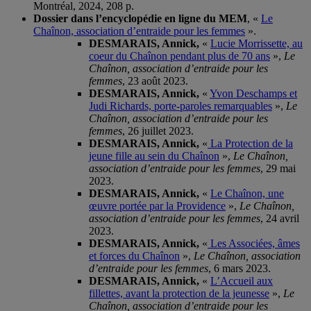
Montréal, 2024, 208 p.
Dossier dans l’encyclopédie en ligne du MEM
, «
Le
Chaînon, association d’entraide pour les femmes
».
DESMARAIS, Annick,
«
Lucie Morrissette, au
coeur du Chaînon pendant plus de 70 ans
»,
Le
Chaînon, association d’entraide pour les
femmes
, 23 août 2023.
DESMARAIS, Annick,
«
Yvon Deschamps et
Judi Richards, porte-paroles remarquables
»,
Le
Chaînon, association d’entraide pour les
femmes
, 26 juillet 2023.
DESMARAIS, Annick,
«
La Protection de la
jeune fille au sein du Chaînon
»,
Le Chaînon,
association d’entraide pour les femmes
, 29 mai
2023.
DESMARAIS, Annick,
«
Le Chaînon, une
œuvre portée par la Providence
»,
Le Chaînon,
association d’entraide pour les femmes
, 24 avril
2023.
DESMARAIS, Annick,
«
Les Associées, âmes
et forces du Chaînon
»,
Le Chaînon, association
d’entraide pour les femmes
, 6 mars 2023.
DESMARAIS, Annick,
«
L’Accueil aux
fillettes, avant la protection de la jeunesse
»,
Le
Chaînon, association d’entraide pour les