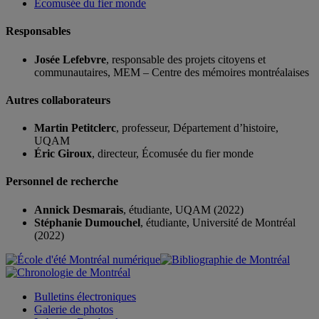
Écomusée du fier monde
Responsables
Josée Lefebvre
, responsable des projets citoyens et
communautaires, MEM – Centre des mémoires montréalaises
Autres collaborateurs
Martin Petitclerc
, professeur, Département d’histoire,
UQAM
Éric Giroux
, directeur, Écomusée du fier monde
Personnel de recherche
Annick Desmarais
, étudiante, UQAM (2022)
Stéphanie Dumouchel
, étudiante, Université de Montréal
(2022)
Bulletins électroniques
Galerie de photos