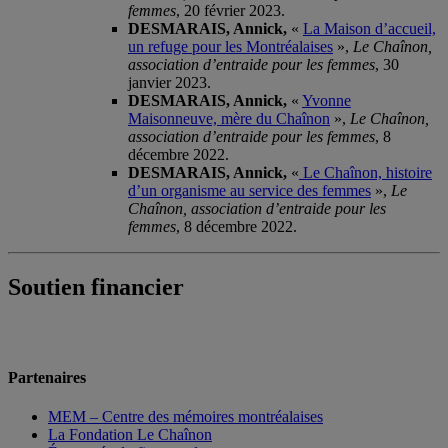
femmes
, 20 février 2023.
DESMARAIS, Annick,
«
La Maison d’accueil,
un refuge pour les Montréalaises
»,
Le Chaînon,
association d’entraide pour les femmes
, 30
janvier 2023.
DESMARAIS, Annick,
«
Yvonne
Maisonneuve, mère du Chaînon
»,
Le Chaînon,
association d’entraide pour les femmes
, 8
décembre 2022.
DESMARAIS, Annick,
«
Le Chaînon, histoire
d’un organisme au service des femmes
»,
Le
Chaînon, association d’entraide pour les
femmes
, 8 décembre 2022.
Soutien financier
Partenaires
MEM – Centre des mémoires montréalaises
La Fondation Le Chaînon