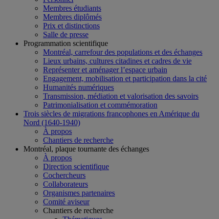
Membres étudiants
Membres diplômés
Prix et distinctions
Salle de presse
Programmation scientifique
Montréal, carrefour des populations et des échanges
Lieux urbains, cultures citadines et cadres de vie
Représenter et aménager l’espace urbain
Engagement, mobilisation et participation dans la cité
Humanités numériques
Transmission, médiation et valorisation des savoirs
Patrimonialisation et commémoration
Trois siècles de migrations francophones en Amérique du
Nord (1640-1940)
À propos
Chantiers de recherche
Montréal, plaque tournante des échanges
À propos
Direction scientifique
Cochercheurs
Collaborateurs
Organismes partenaires
Comité aviseur
Chantiers de recherche