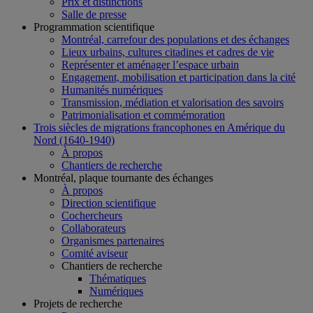
Prix et distinctions
Salle de presse
Programmation scientifique
Montréal, carrefour des populations et des échanges
Lieux urbains, cultures citadines et cadres de vie
Représenter et aménager l’espace urbain
Engagement, mobilisation et participation dans la cité
Humanités numériques
Transmission, médiation et valorisation des savoirs
Patrimonialisation et commémoration
Trois siècles de migrations francophones en Amérique du
Nord (1640-1940)
À propos
Chantiers de recherche
Montréal, plaque tournante des échanges
À propos
Direction scientifique
Cochercheurs
Collaborateurs
Organismes partenaires
Comité aviseur
Chantiers de recherche
Thématiques
Numériques
Projets de recherche