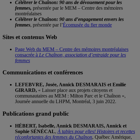
Célébrer le Chaînon: 90 ans de dévouement pour les
femmes,
présentée par le MEM – Centre des mémoires
montréalaises
Célébrer le Chaînon: 90 ans d’engagement envers les
femmes
, présentée par l’
Écomusée du fier monde
Sites et contenus Web
Page Web du MEM – Centre des mémoires montréalaises
consacrée à
Le Chaînon, association d’entraide pour les
femmes
Communications et conférences
LEFEBVRE, Josée, Annick DESMARAIS et Emilie
GIRARD,
« Laisser place aux projets citoyens et
communautaires au MEM : Milton Parc et le Chaînon »,
Journée annuelle du LHPM, Montréal, 3 juin 2022.
Publications grand public
HÉBERT, Isabelle, Annick DESMARAIS, Annick et
Sophie SÉNÉCAL
,
À tables pour elles! Histoires et recettes
réconfortantes des femmes du Chaînon
, Québec Amérique,