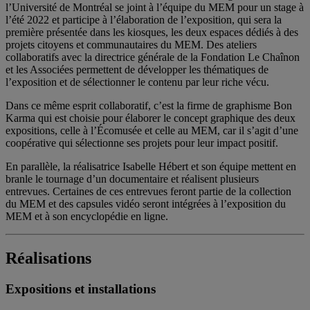
l’Université de Montréal se joint à l’équipe du MEM pour un stage à
l’été 2022 et participe à l’élaboration de l’exposition, qui sera la
première présentée dans les kiosques, les deux espaces dédiés à des
projets citoyens et communautaires du MEM. Des ateliers
collaboratifs avec la directrice générale de la Fondation Le Chaînon
et les Associées permettent de développer les thématiques de
l’exposition et de sélectionner le contenu par leur riche vécu.
Dans ce même esprit collaboratif, c’est la firme de graphisme Bon
Karma qui est choisie pour élaborer le concept graphique des deux
expositions, celle à l’Écomusée et celle au MEM, car il s’agit d’une
coopérative qui sélectionne ses projets pour leur impact positif.
En parallèle, la réalisatrice Isabelle Hébert et son équipe mettent en
branle le tournage d’un documentaire et réalisent plusieurs
entrevues. Certaines de ces entrevues feront partie de la collection
du MEM et des capsules vidéo seront intégrées à l’exposition du
MEM et à son encyclopédie en ligne.
Réalisations
Expositions et installations