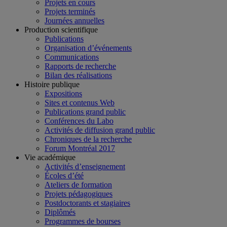
Projets en cours
Projets terminés
Journées annuelles
Production scientifique
Publications
Organisation d’événements
Communications
Rapports de recherche
Bilan des réalisations
Histoire publique
Expositions
Sites et contenus Web
Publications grand public
Conférences du Labo
Activités de diffusion grand public
Chroniques de la recherche
Forum Montréal 2017
Vie académique
Activités d’enseignement
Écoles d’été
Ateliers de formation
Projets pédagogiques
Postdoctorants et stagiaires
Diplômés
Programmes de bourses