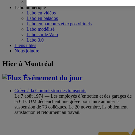
Emplois étudiants
Labo numérique
Labo en vidéos
Labo en balados
Labo en parcours et expos virtuels
Labo modélisé
Labo sur le Web
Labo 3.0
Liens utiles
Nous joindre
Hier à Montréal
Événement du jour
Grève à la Commission des transports
Le 7 août 1974 — Les employés d’entretien et des garages de
la CTCUM déclenchent une grève pour faire annuler la
suspension de 73 collègues. Le 20 novembre, ils obtiennent
satisfaction et retournent au travail.