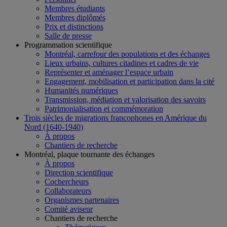
Membres étudiants
Membres diplômés
Prix et distinctions
Salle de presse
Programmation scientifique
Montréal, carrefour des populations et des échanges
Lieux urbains, cultures citadines et cadres de vie
Représenter et aménager l’espace urbain
Engagement, mobilisation et participation dans la cité
Humanités numériques
Transmission, médiation et valorisation des savoirs
Patrimonialisation et commémoration
Trois siècles de migrations francophones en Amérique du
Nord (1640-1940)
À propos
Chantiers de recherche
Montréal, plaque tournante des échanges
À propos
Direction scientifique
Cochercheurs
Collaborateurs
Organismes partenaires
Comité aviseur
Chantiers de recherche