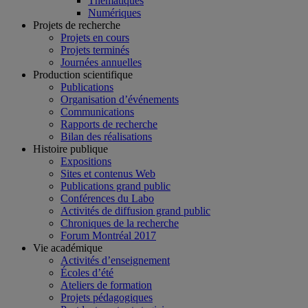
Thématiques
Numériques
Projets de recherche
Projets en cours
Projets terminés
Journées annuelles
Production scientifique
Publications
Organisation d’événements
Communications
Rapports de recherche
Bilan des réalisations
Histoire publique
Expositions
Sites et contenus Web
Publications grand public
Conférences du Labo
Activités de diffusion grand public
Chroniques de la recherche
Forum Montréal 2017
Vie académique
Activités d’enseignement
Écoles d’été
Ateliers de formation
Projets pédagogiques