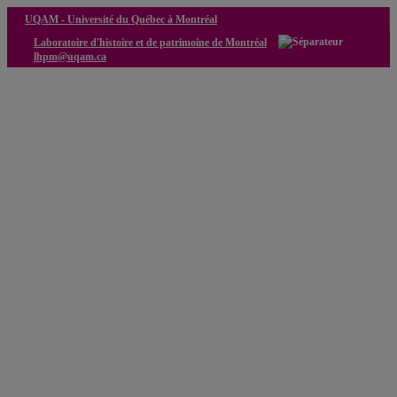
UQAM -
Université du Québec à Montréal
Laboratoire d'histoire et de patrimoine de Montréal
lhpm@uqam.ca