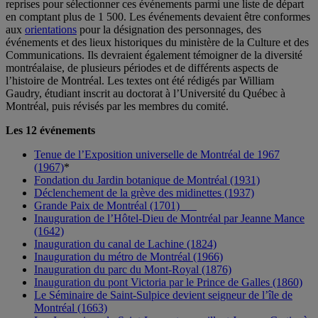
reprises pour sélectionner ces événements parmi une liste de départ
en comptant plus de 1 500. Les événements devaient être conformes
aux
orientations
pour la désignation des personnages, des
événements et des lieux historiques du ministère de la Culture et des
Communications. Ils devraient également témoigner de la diversité
montréalaise, de plusieurs périodes et de différents aspects de
l’histoire de Montréal. Les textes ont été rédigés par William
Gaudry, étudiant inscrit au doctorat à l’Université du Québec à
Montréal, puis révisés par les membres du comité.
Les 12 événements
Tenue de l’Exposition universelle de Montréal de 1967
(1967)
*
Fondation du Jardin botanique de Montréal (1931)
Déclenchement de la grève des midinettes (1937)
Grande Paix de Montréal (1701)
Inauguration de l’Hôtel-Dieu de Montréal par Jeanne Mance
(1642)
Inauguration du canal de Lachine (1824)
Inauguration du métro de Montréal (1966)
Inauguration du parc du Mont-Royal (1876)
Inauguration du pont Victoria par le Prince de Galles (1860)
Le Séminaire de Saint-Sulpice devient seigneur de l’île de
Montréal (1663)