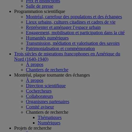
Prix et distinctions
Salle de presse
Programmation scientifique
Montréal, carrefour des populations et des échanges
Lieux urbains, cultures citadines et cadres de vie
Représenter et aménager l’espace urbain
Engagement, mobilisation et participation dans la cité
Humanités numériques
Transmission, médiation et valorisation des savoirs
Patrimonialisation et commémoration
Trois siècles de migrations francophones en Amérique du
Nord (1640-1940)
À propos
Chantiers de recherche
Montréal, plaque tournante des échanges
À propos
Direction scientifique
Cochercheurs
Collaborateurs
Organismes partenaires
Comité aviseur
Chantiers de recherche
Thématiques
Numériques
Projets de recherche