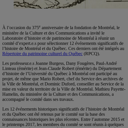
e
À l’occasion du 375
anniversaire de la fondation de Montréal, le
ministère de la Culture et des Communications a invité le
Laboratoire d’histoire et de patrimoine de Montréal à réunir un
comité d’expert.e.s pour sélectionner 12 événements significatifs de
l’histoire de Montréal et du Québec. Ces derniers ont été intégrés au
Répertoire du patrimoine culturel du Québec
(RPCQ).
Les professeur.e.s Joanne Burgess, Dany Fougères, Paul-André
Linteau (émérite) et Jean-Claude Robert (émérite) du Département
d’histoire de l’Université du Québec à Montréal ont participé au
projet, de même que Mario Robert, chef du Service des archives de
la Ville de Montréal, et Dominic Duford, conseiller au Service de la
mise en valeur du territoire de la Ville de Montréal. Mathieu Payette-
Hamelin, du ministère de la Culture et des Communications, a
accompagné le comité dans ses travaux.
Les 12 événements historiques significatifs de l’histoire de Montréal
et du Québec ont été retenus par le comité sur la base des
connaissances historiques les plus récentes. Entre l’automne 2015 et
le printemps 2017, les membres du comité se sont réunis à quelques