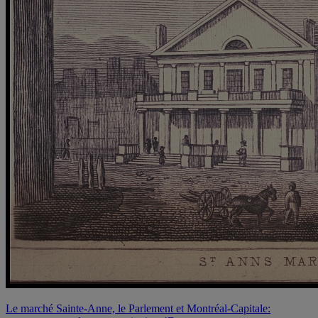
Le marché Sainte-Anne, le Parlement et Montréal-Capitale: