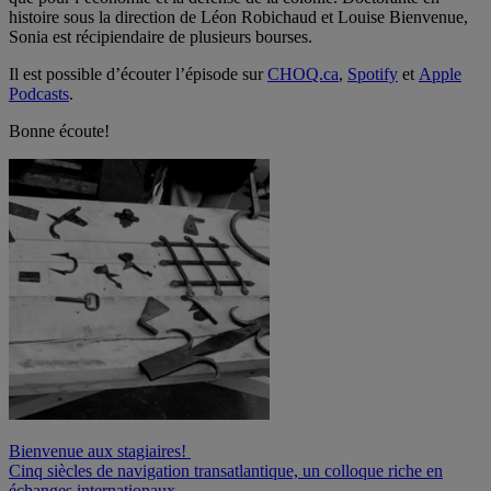
histoire sous la direction de Léon Robichaud et Louise Bienvenue,
Sonia est récipiendaire de plusieurs bourses.
Il est possible d’écouter l’épisode sur
CHOQ.ca
,
Spotify
et
Apple
Podcasts
.
Bonne écoute!
Navigation
Bienvenue aux stagiaires!
Cinq siècles de navigation transatlantique, un colloque riche en
de
échanges internationaux