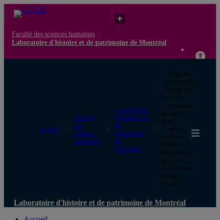
Faculté des sciences humaines
Laboratoire d'histoire et de patrimoine de Montréal
« Dans les
coulisses de
l’histoire » |
Ep. 10 –
Les artisans
Laboratoire
du métal
Faculté
d'histoire et
dans
des
de
UQAM
l’espace
sciences
patrimoine
social et
humaines
de
urbain
Montréal
montréalais
du 17e
siècle avec
Sonia
Blouin
Laboratoire d'histoire et de patrimoine de Montréal
Accueil