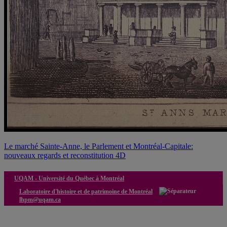
Le marché Sainte-Anne, le Parlement et Montréal-Capitale:
nouveaux regards et reconstitution 4D
UQAM -
Université du Québec à Montréal
Laboratoire d'histoire et de patrimoine de Montréal
lhpm@uqam.ca