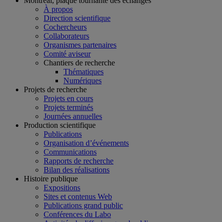
Montréal, plaque tournante des échanges
À propos
Direction scientifique
Cochercheurs
Collaborateurs
Organismes partenaires
Comité aviseur
Chantiers de recherche
Thématiques
Numériques
Projets de recherche
Projets en cours
Projets terminés
Journées annuelles
Production scientifique
Publications
Organisation d’événements
Communications
Rapports de recherche
Bilan des réalisations
Histoire publique
Expositions
Sites et contenus Web
Publications grand public
Conférences du Labo