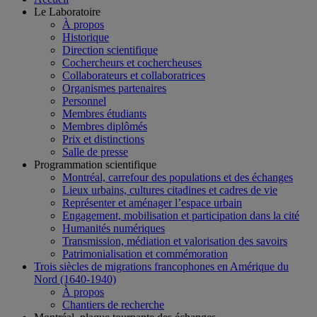
Le Laboratoire
À propos
Historique
Direction scientifique
Cochercheurs et cochercheuses
Collaborateurs et collaboratrices
Organismes partenaires
Personnel
Membres étudiants
Membres diplômés
Prix et distinctions
Salle de presse
Programmation scientifique
Montréal, carrefour des populations et des échanges
Lieux urbains, cultures citadines et cadres de vie
Représenter et aménager l’espace urbain
Engagement, mobilisation et participation dans la cité
Humanités numériques
Transmission, médiation et valorisation des savoirs
Patrimonialisation et commémoration
Trois siècles de migrations francophones en Amérique du
Nord (1640-1940)
À propos
Chantiers de recherche