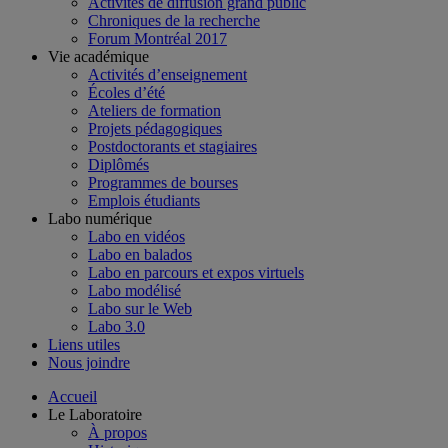
Activités de diffusion grand public
Chroniques de la recherche
Forum Montréal 2017
Vie académique
Activités d’enseignement
Écoles d’été
Ateliers de formation
Projets pédagogiques
Postdoctorants et stagiaires
Diplômés
Programmes de bourses
Emplois étudiants
Labo numérique
Labo en vidéos
Labo en balados
Labo en parcours et expos virtuels
Labo modélisé
Labo sur le Web
Labo 3.0
Liens utiles
Nous joindre
Accueil
Le Laboratoire
À propos