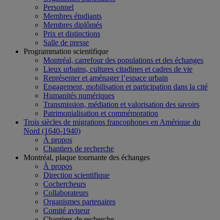
Personnel
Membres étudiants
Membres diplômés
Prix et distinctions
Salle de presse
Programmation scientifique
Montréal, carrefour des populations et des échanges
Lieux urbains, cultures citadines et cadres de vie
Représenter et aménager l’espace urbain
Engagement, mobilisation et participation dans la cité
Humanités numériques
Transmission, médiation et valorisation des savoirs
Patrimonialisation et commémoration
Trois siècles de migrations francophones en Amérique du
Nord (1640-1940)
À propos
Chantiers de recherche
Montréal, plaque tournante des échanges
À propos
Direction scientifique
Cochercheurs
Collaborateurs
Organismes partenaires
Comité aviseur
Chantiers de recherche