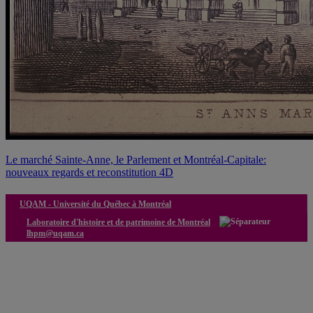
Le marché Sainte-Anne, le Parlement et Montréal-Capitale:
nouveaux regards et reconstitution 4D
UQAM -
Université du Québec à Montréal
Laboratoire d'histoire et de patrimoine de Montréal
lhpm@uqam.ca