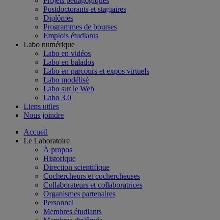
Projets pédagogiques
Postdoctorants et stagiaires
Diplômés
Programmes de bourses
Emplois étudiants
Labo numérique
Labo en vidéos
Labo en balados
Labo en parcours et expos virtuels
Labo modélisé
Labo sur le Web
Labo 3.0
Liens utiles
Nous joindre
Accueil
Le Laboratoire
À propos
Historique
Direction scientifique
Cochercheurs et cochercheuses
Collaborateurs et collaboratrices
Organismes partenaires
Personnel
Membres étudiants