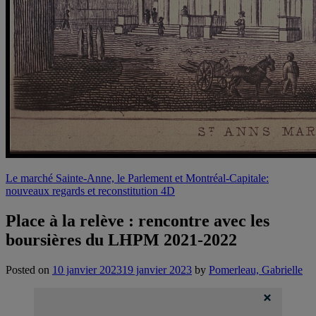
Le marché Sainte-Anne, le Parlement et Montréal-Capitale:
nouveaux regards et reconstitution 4D
Place à la relève : rencontre avec les
boursières du LHPM 2021-2022
Posted on
10 janvier 2023
19 janvier 2023
by
Pomerleau, Gabrielle